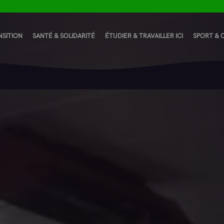
NSITION
SANTÉ & SOLIDARITÉ
ÉTUDIER & TRAVAILLER ICI
SPORT & 