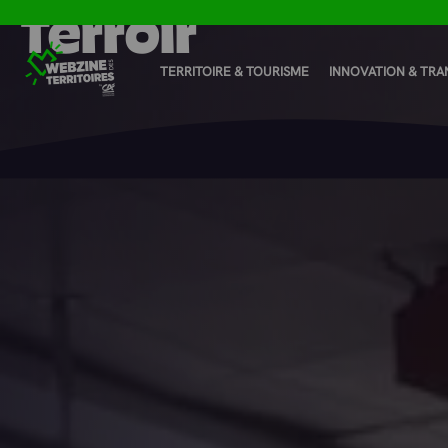
Terroir
Panneau de gestion des cookies
TERRITOIRE & TOURISME
INNOVATION & TRA