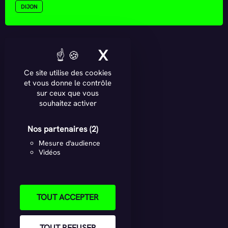
DIJON
X
MASQUER LE BAN
Ce site utilise des cookies
et vous donne le contrôle
sur ceux que vous
souhaitez activer
Nos partenaires
(2)
Mesure d'audience
Vidéos
TOUT ACCEPTER
TOUT REFUSER