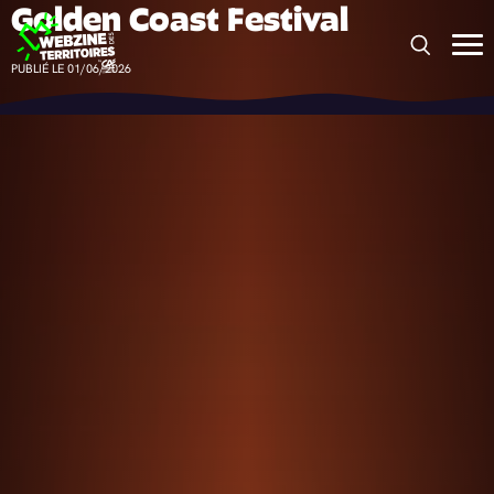
Golden Coast Festival
Panneau de gestion des cookies
PUBLIÉ LE 01/06/2026