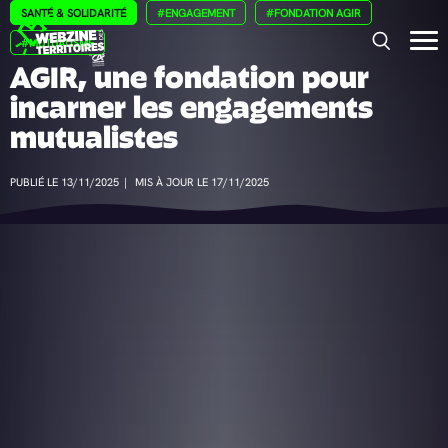
Panneau de gestion des cookies
SANTÉ & SOLIDARITÉ
#ENGAGEMENT
#FONDATION AGIR
#MUTUALISME
AGIR, une fondation pour
incarner les engagements
mutualistes
PUBLIÉ LE 13/11/2025
|
MIS À JOUR LE 17/11/2025