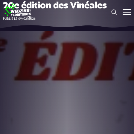
20e édition des Vinéales
Panneau de gestion des cookies
PUBLIÉ LE 09/02/2026