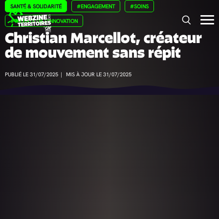
Panneau de gestion des cookies
SANTÉ & SOLIDARITÉ
#ENGAGEMENT
#SOINS
#TALENTS DE L'INNOVATION
Christian Marcellot, créateur
de mouvement sans répit
PUBLIÉ LE 31/07/2025
|
MIS À JOUR LE 31/07/2025