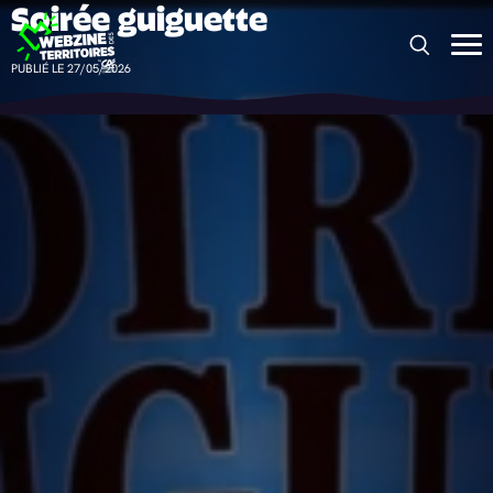
Soirée guiguette
Panneau de gestion des cookies
PUBLIÉ LE 27/05/2026