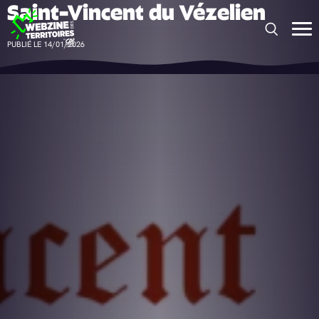
Saint-Vincent du Vézelien
Panneau de gestion des cookies
PUBLIÉ LE 14/01/2026