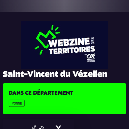
Saint-Vincent du Vézelien
DANS CE DÉPARTEMENT
YONNE
X
MASQUER LE BAN