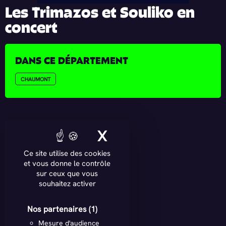
Les Trimazos et Souliko en
concert
DANS CE DÉPARTEMENT
CHAUMONT
X
MASQUER LE BAN
Ce site utilise des cookies
et vous donne le contrôle
sur ceux que vous
souhaitez activer
Nos partenaires
(1)
Mesure d'audience