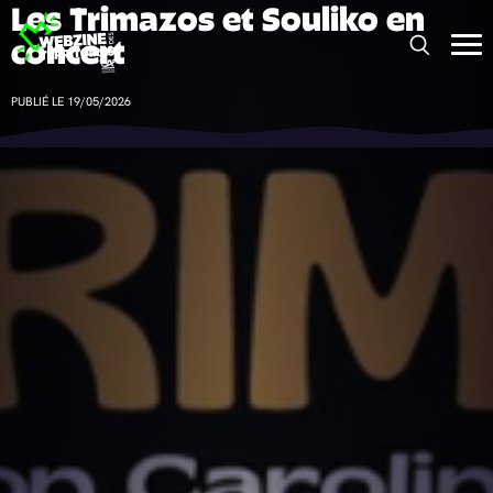
Les Trimazos et Souliko en
Panneau de gestion des cookies
concert
PUBLIÉ LE 19/05/2026