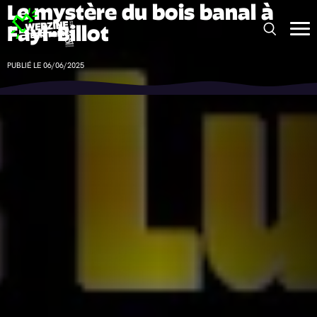
Le mystère du bois banal à
Panneau de gestion des cookies
Fayl-Billot
PUBLIÉ LE 06/06/2025