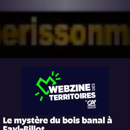
Le mystère du bois banal à
Fayl-Billot