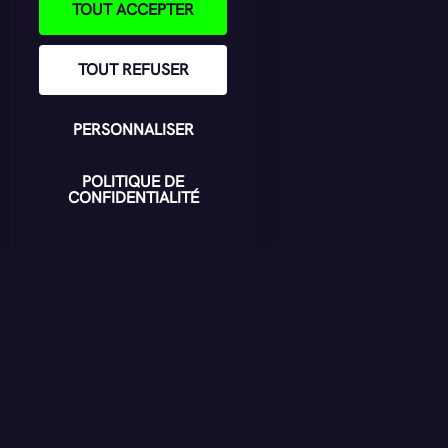
TOUT ACCEPTER
TOUT REFUSER
PERSONNALISER
POLITIQUE DE
CONFIDENTIALITÉ