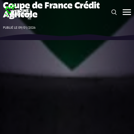
Coupe de France Crédit
Panneau de gestion des cookies
Agricole
PUBLIÉ LE 09/01/2026