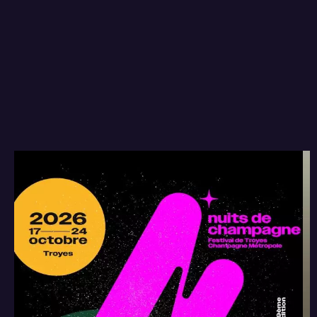
Mercredi 1ᵉʳ avril au soir, le Club Ensemble était
convié à une présentation exclusive de la
programmation des Nuits de Champagne 2026.
Ambiance feutrée, cercle de fidèles et directeur
visiblement heureux de ce qu’il avait à annoncer :
compte-rendu d’une soirée qui sentait déjà
l’automne musical.