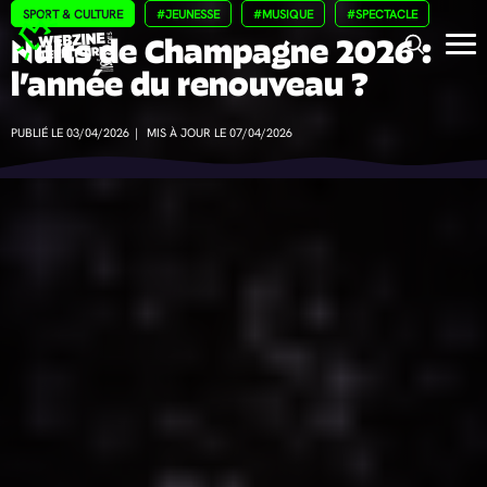
Panneau de gestion des cookies
SPORT & CULTURE
#JEUNESSE
#MUSIQUE
#SPECTACLE
Nuits de Champagne 2026 :
l’année du renouveau ?
PUBLIÉ LE 03/04/2026
|
MIS À JOUR LE 07/04/2026