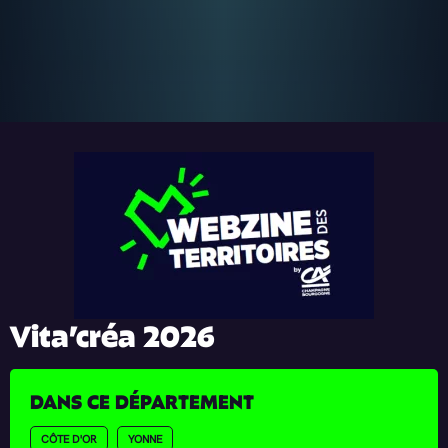
Vita’créa 2026
DANS CE DÉPARTEMENT
CÔTE D'OR
YONNE