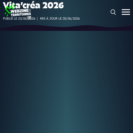
Vita’créa 2026
Panneau de gestion des cookies
PUBLIÉ LE 23/06/2026
|
MIS À JOUR LE 30/06/2026