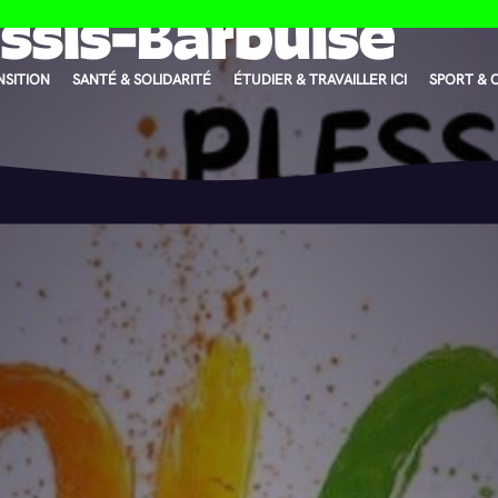
essis-Barbuise
NSITION
SANTÉ & SOLIDARITÉ
ÉTUDIER & TRAVAILLER ICI
SPORT & 